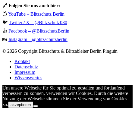
🔗 Folgen Sie uns auch hier:
📺
YouTube – Blitzschutz Berlin
🐦
Twitter / X – @Blitzschutz030
👍
Facebook – @BlitzschutzBerlin
📸
Instagram – @blitzschutzberlin
© 2026 Copyright Blitzschutz & Blitzableiter Berlin Pinguin
Kontakt
Datenschutz
Impressum
Wissenswertes
Um unsere Webseite für Sie optimal zu gestalten und fortlaufend
verbessern zu können, verwenden wir Cookies. Durch die weitere
Nutzung der Webseite stimmen Sie der Verwendung von Cookies
zu.
akzeptieren