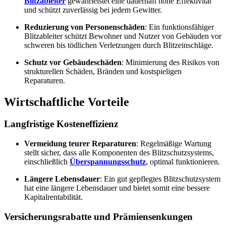
Blitzableiter
gewährleistet eine dauerhaft hohe Effektivität
und schützt zuverlässig bei jedem Gewitter.
Reduzierung von Personenschäden
: Ein funktionsfähiger
Blitzableiter schützt Bewohner und Nutzer von Gebäuden vor
schweren bis tödlichen Verletzungen durch Blitzeinschläge.
Schutz vor Gebäudeschäden
: Minimierung des Risikos von
strukturellen Schäden, Bränden und kostspieligen
Reparaturen.
Wirtschaftliche Vorteile
Langfristige Kosteneffizienz
Vermeidung teurer Reparaturen
: Regelmäßige Wartung
stellt sicher, dass alle Komponenten des Blitzschutzsystems,
einschließlich
Überspannungsschutz
, optimal funktionieren.
Längere Lebensdauer
: Ein gut gepflegtes Blitzschutzsystem
hat eine längere Lebensdauer und bietet somit eine bessere
Kapitalrentabilität.
Versicherungsrabatte und Prämiensenkungen