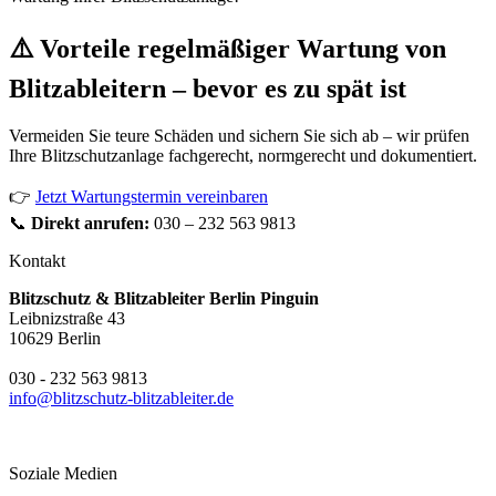
⚠️ Vorteile regelmäßiger Wartung von
Blitzableitern
– bevor es zu spät ist
Vermeiden Sie teure Schäden und sichern Sie sich ab – wir prüfen
Ihre Blitzschutzanlage fachgerecht, normgerecht und dokumentiert.
👉
Jetzt Wartungstermin vereinbaren
📞
Direkt anrufen:
030 – 232 563 9813
Kontakt
Blitzschutz & Blitzableiter Berlin Pinguin
Leibnizstraße 43
10629 Berlin
030 - 232 563 9813
info@blitzschutz-blitzableiter.de
Soziale Medien