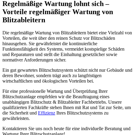
Regelmäßige Wartung lohnt sich –
Vorteile regelmäßiger Wartung von
Blitzableitern
Die regelmäßige Wartung von Blitzableitern bietet eine Vielzahl von
Vorteilen, die weit über den reinen Schutz vor Blitzschäden
hinausgehen. Sie gewährleistet die kontinuierliche
Funktionsfähigkeit des Systems, vermeidet kostspielige Schäden
und Reparaturen und stellt die Einhaltung gesetzlicher sowie
normativer Anforderungen sicher.
Ein gut gewartetes Blitzschutzsystem schützt nicht nur Gebäude und
deren Bewohner, sondern trägt auch zu langfristigen
wirtschaftlichen und ökologischen Vorteilen bei.
Für eine professionelle Wartung und Überprüfung Ihrer
Blitzschutzanlage empfehlen wir die Beauftragung eines
unabhängigen Blitzschutz & Blitzableiter Fachbetriebs. Unsere
qualifizierten Fachkräfte stehen Ihnen mit Rat und Tat zur Seite, um
die Sicherheit und
Effizienz
Ihres Blitzschutzsystems zu
gewährleisten.
Kontaktieren Sie uns noch heute für eine individuelle Beratung und
Wartung Ihrer Blitzschutzanlage!