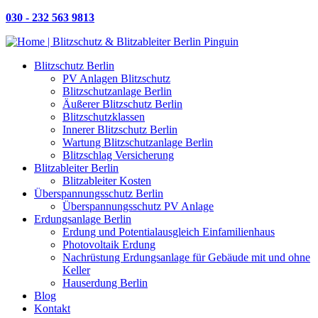
030 - 232 563 9813
Blitzschutz Berlin
PV Anlagen Blitzschutz
Blitzschutzanlage Berlin
Äußerer Blitzschutz Berlin
Blitzschutzklassen
Innerer Blitzschutz Berlin
Wartung Blitzschutzanlage Berlin
Blitzschlag Versicherung
Blitzableiter Berlin
Blitzableiter Kosten
Überspannungsschutz Berlin
Überspannungsschutz PV Anlage
Erdungsanlage Berlin
Erdung und Potential­ausgleich Einfamilien­haus
Photovoltaik Erdung
Nachrüstung Erdungsanlage für Gebäude mit und ohne
Keller
Hauserdung Berlin
Blog
Kontakt